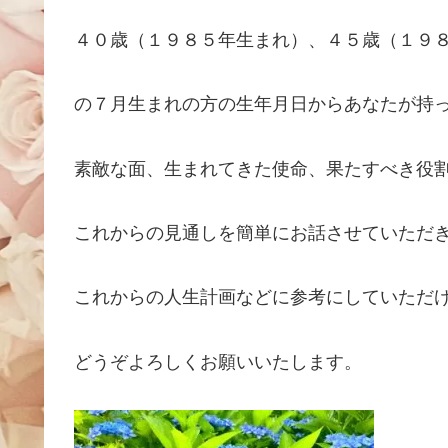
４０歳（１９８５年生まれ）、４５歳（１９
の７月生まれの方の生年月日からあなたが持
素敵な面、生まれてきた使命、果たすべき役
これからの見通しを簡単にお話させていただ
これからの人生計画などに参考にしていただ
どうぞよろしくお願いいたします。