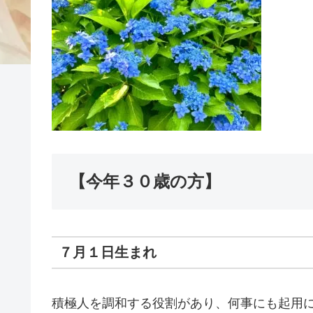
【今年３０歳の方】
７月１日生まれ
積極人を調和する役割があり、何事にも起用