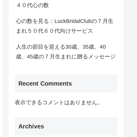
４０代心の数
心の数を見る：LuckBridalClubの７月生
まれ５０代６０代向けサービス
人生の節目を迎える30歳、35歳、40
歳、45歳の７月生まれに贈るメッセージ
Recent Comments
表示できるコメントはありません。
Archives