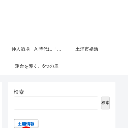
仲人酒場｜AI時代に「人と話せる場所」を作りたかった
土浦市婚活
運命を導く、6つの扉
検索
検索