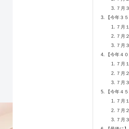
７月
【今年３５
７月
７月
７月
【今年４０
７月
７月
７月
【今年４５
７月
７月
７月
【最後に】