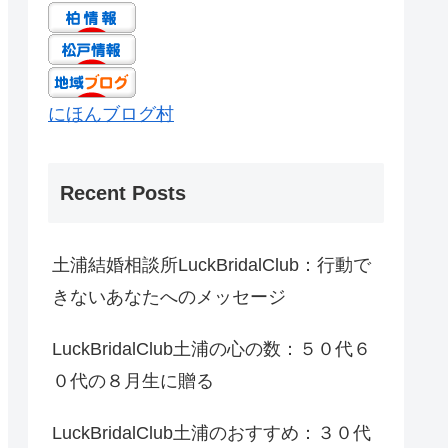
にほんブログ村
Recent Posts
土浦結婚相談所LuckBridalClub：行動で
きないあなたへのメッセージ
LuckBridalClub土浦の心の数：５０代６
０代の８月生に贈る
LuckBridalClub土浦のおすすめ：３０代