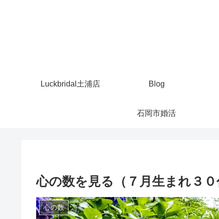
Luckbridal土浦店
Blog
石岡市婚活
心の数を見る（７月生まれ３０
心の数