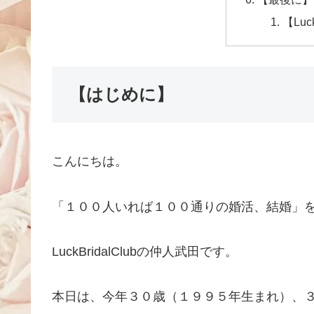
【Luc
【はじめに】
こんにちは。
「１００人いれば１００通りの婚活、結婚」
LuckBridalClubの仲人武田です。
本日は、今年３０歳（１９９５年生まれ）、