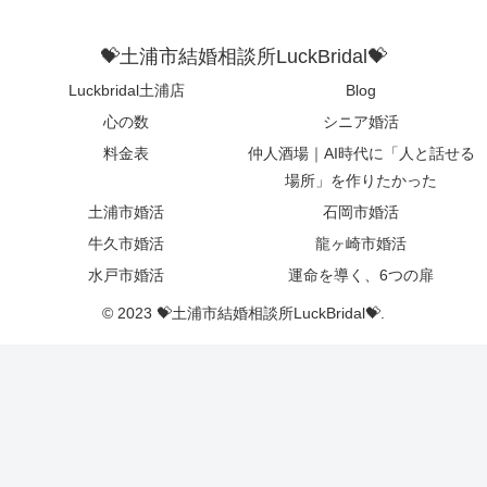
💝土浦市結婚相談所LuckBridal💝
Luckbridal土浦店
Blog
心の数
シニア婚活
料金表
仲人酒場｜AI時代に「人と話せる
場所」を作りたかった
土浦市婚活
石岡市婚活
牛久市婚活
龍ヶ崎市婚活
水戸市婚活
運命を導く、6つの扉
© 2023 💝土浦市結婚相談所LuckBridal💝.