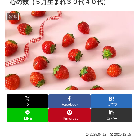
心の数（５月生まれ３０代４０代）
心の数
X
Facebook
はてブ
LINE
Pinterest
コピー
2025.04.12
2025.12.15