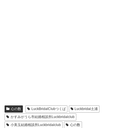
心の数
LuckBridalClubつくば
Luckbridal土浦
かすみがうら市結婚相談所Luckbridalclub
小美玉結婚相談所Luckbridalclub
心の数