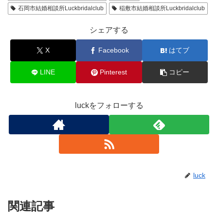
石岡市結婚相談所Luckbridalclub
稲敷市結婚相談所Luckbridalclub
シェアする
X
Facebook
はてブ
LINE
Pinterest
コピー
luckをフォローする
luck
関連記事