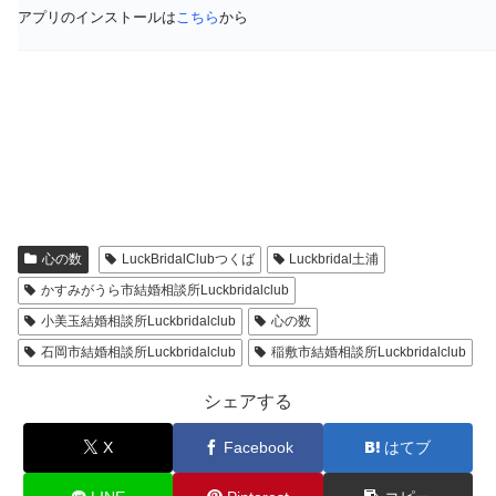
アプリのインストールは
こちら
から
心の数
LuckBridalClubつくば
Luckbridal土浦
かすみがうら市結婚相談所Luckbridalclub
小美玉結婚相談所Luckbridalclub
心の数
石岡市結婚相談所Luckbridalclub
稲敷市結婚相談所Luckbridalclub
シェアする
X
Facebook
はてブ