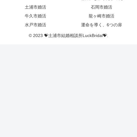
土浦市婚活
石岡市婚活
牛久市婚活
龍ヶ崎市婚活
水戸市婚活
運命を導く、6つの扉
© 2023 💝土浦市結婚相談所LuckBridal💝.