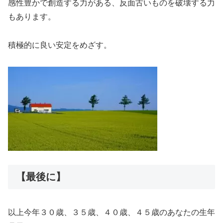
感性豊かで創造する力がある、反面古いものを破壊する力
もあります。
積極的に良い安定をめざす。
【最後に】
以上今年３０歳、３５歳、４０歳、４５歳のあなたの生年