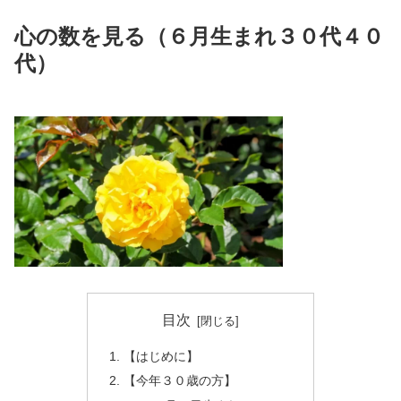
心の数を見る（６月生まれ３０代４０
代）
目次
【はじめに】
【今年３０歳の方】