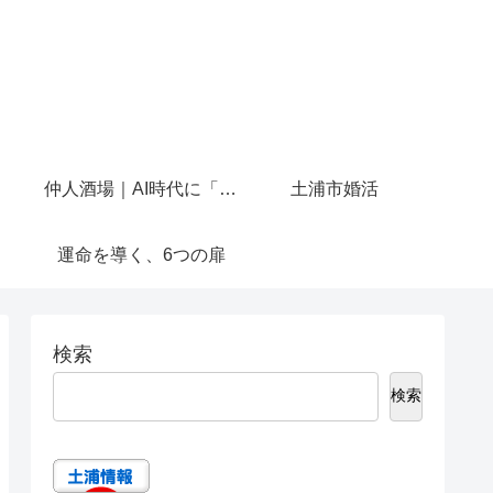
仲人酒場｜AI時代に「人と話せる場所」を作りたかった
土浦市婚活
運命を導く、6つの扉
検索
検索