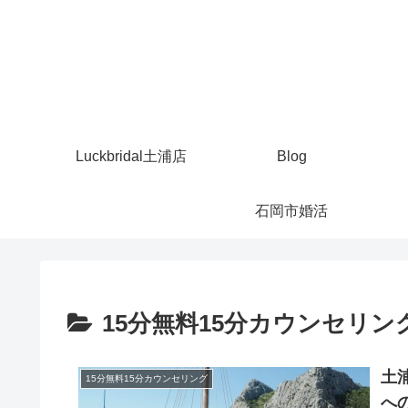
Luckbridal土浦店
Blog
石岡市婚活
15分無料15分カウンセリン
土浦
15分無料15分カウンセリング
へ