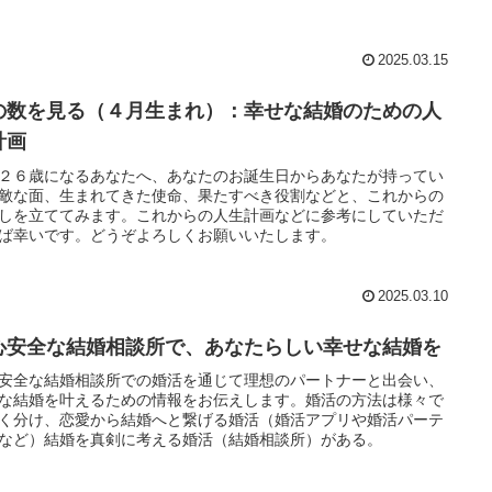
2025.03.15
の数を見る（４月生まれ）：幸せな結婚のための人
計画
２６歳になるあなたへ、あなたのお誕生日からあなたが持ってい
敵な面、生まれてきた使命、果たすべき役割などと、これからの
しを立ててみます。これからの人生計画などに参考にしていただ
ば幸いです。どうぞよろしくお願いいたします。
2025.03.10
心安全な結婚相談所で、あなたらしい幸せな結婚を
安全な結婚相談所での婚活を通じて理想のパートナーと出会い、
な結婚を叶えるための情報をお伝えします。婚活の方法は様々で
く分け、恋愛から結婚へと繋げる婚活（婚活アプリや婚活パーテ
など）結婚を真剣に考える婚活（結婚相談所）がある。