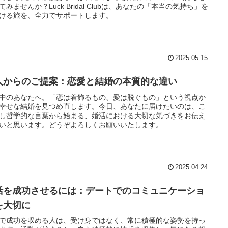
てみませんか？Luck Bridal Clubは、あなたの「本当の気持ち」を
ける旅を、全力でサポートします。
2025.05.15
人からのご提案：恋愛と結婚の本質的な違い
中のあなたへ。「恋は着飾るもの、愛は脱ぐもの」という視点か
幸せな結婚を見つめ直します。今日、あなたに届けたいのは、こ
し哲学的な言葉から始まる、婚活における大切な気づきをお伝え
いと思います。どうぞよろしくお願いいたします。
2025.04.24
活を成功させるには：デートでのコミュニケーショ
を大切に
で成功を収める人は、受け身ではなく、常に積極的な姿勢を持っ