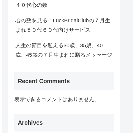
４０代心の数
心の数を見る：LuckBridalClubの７月生
まれ５０代６０代向けサービス
人生の節目を迎える30歳、35歳、40
歳、45歳の７月生まれに贈るメッセージ
Recent Comments
表示できるコメントはありません。
Archives