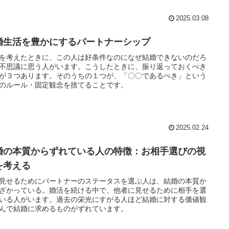
2025.03.08
婚生活を豊かにするパートナーシップ
を考えたときに、この人は好条件なのになぜ結婚できないのだろ
不思議に思う人がいます。こうしたときに、振り返っておくべき
が３つあります。そのうちの１つが、「〇〇であるべき」という
のルール・固定観念を捨てることです。
2025.02.24
婚の本質からずれている人の特徴：お相手選びの視
を考える
見せるためにパートナーのステータスを選ぶ人は、結婚の本質か
ざかっている。婚活を続ける中で、他者に見せるために相手を選
いる人がいます。過去の栄光にすがる人ほど結婚に対する価値観
んで結婚に求めるものがずれています。