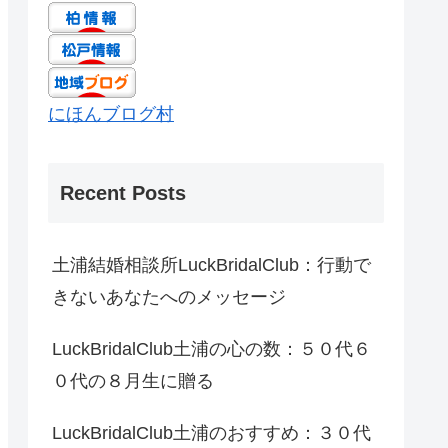
にほんブログ村
Recent Posts
土浦結婚相談所LuckBridalClub：行動で
きないあなたへのメッセージ
LuckBridalClub土浦の心の数：５０代６
０代の８月生に贈る
LuckBridalClub土浦のおすすめ：３０代