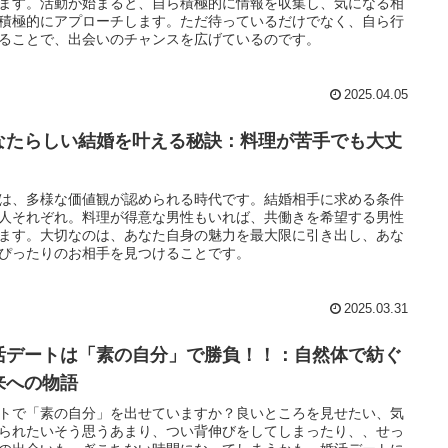
ます。活動が始まると、自ら積極的に情報を収集し、気になる相
積極的にアプローチします。ただ待っているだけでなく、自ら行
ることで、出会いのチャンスを広げているのです。
2025.04.05
なたらしい結婚を叶える秘訣：料理が苦手でも大丈
！
は、多様な価値観が認められる時代です。結婚相手に求める条件
人それぞれ。料理が得意な男性もいれば、共働きを希望する男性
ます。大切なのは、あなた自身の魅力を最大限に引き出し、あな
ぴったりのお相手を見つけることです。
2025.03.31
活デートは「素の自分」で勝負！！：自然体で紡ぐ
来への物語
トで「素の自分」を出せていますか？良いところを見せたい、気
られたいそう思うあまり、つい背伸びをしてしまったり、、せっ