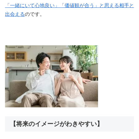
「一緒にいて心地良い」「価値観が合う」と思える相手と
出会える
のです。
【将来のイメージがわきやすい】