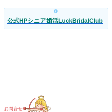
公式HPシニア婚活LuckBridalClub