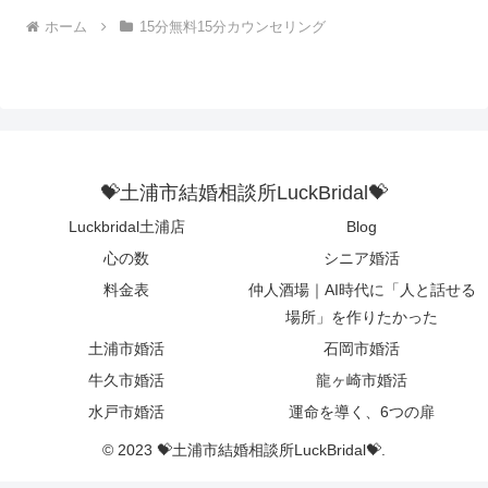
ホーム
15分無料15分カウンセリング
💝土浦市結婚相談所LuckBridal💝
Luckbridal土浦店
Blog
心の数
シニア婚活
料金表
仲人酒場｜AI時代に「人と話せる
場所」を作りたかった
土浦市婚活
石岡市婚活
牛久市婚活
龍ヶ崎市婚活
水戸市婚活
運命を導く、6つの扉
© 2023 💝土浦市結婚相談所LuckBridal💝.