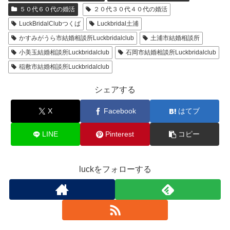
５０代６０代の婚活
２０代３０代４０代の婚活
LuckBridalClubつくば
Luckbridal土浦
かすみがうら市結婚相談所Luckbridalclub
土浦市結婚相談所
小美玉結婚相談所Luckbridalclub
石岡市結婚相談所Luckbridalclub
稲敷市結婚相談所Luckbridalclub
シェアする
X
Facebook
はてブ
LINE
Pinterest
コピー
luckをフォローする