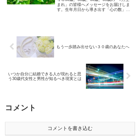
まれ」の皆様へメッセージをお届けしま
す。生年月日から導き出す「心の数」を
読み解き、あなたが本来持っている素晴
らしい魅力や使命、人生の見通しについ
てのお話。人生設計やパートナー探しの
ヒントとしてご参考に。
もう一歩踏み出せない３０歳のあなたへ
いつか自分に結婚できる人が現れると思
う30歳代女性と男性が知るべき現実とは
コメント
コメントを書き込む