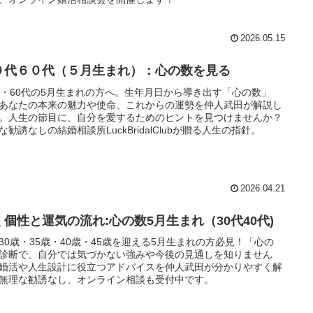
2026.05.15
０代６０代（５月生まれ）：心の数を見る
代・60代の5月生まれの方へ。生年月日から導き出す「心の数」
あなたの本来の魅力や使命、これからの運勢を仲人武田が解説し
。人生の節目に、自分を愛するためのヒントを見つけませんか？
な勧誘なしの結婚相談所LuckBridalClubが贈る人生の指針。
2026.04.21
く個性と運気の流れ:心の数5月生まれ（30代40代)
30歳・35歳・40歳・45歳を迎える5月生まれの方必見！「心の
診断で、自分では気づかない強みや今後の見通しを知りません
婚活や人生設計に役立つアドバイスを仲人武田が分かりやすく解
無理な勧誘なし、オンライン相談も受付中です。