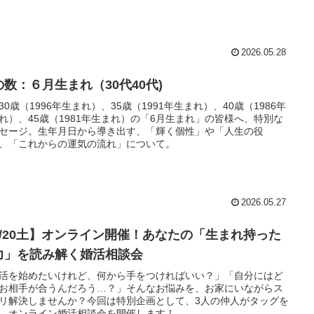
2026.05.28
の数：６月生まれ（30代40代)
30歳（1996年生まれ）、35歳（1991年生まれ）、40歳（1986年
れ）、45歳（1981年生まれ）の「6月生まれ」の皆様へ、特別な
セージ。生年月日から導き出す、「輝く個性」や「人生の役
、「これからの運気の流れ」について。
2026.05.27
6/20土】オンライン開催！あなたの「生まれ持った
力」を読み解く婚活相談会
活を始めたいけれど、何から手をつければいい？」「自分にはど
お相手が合うんだろう…？」そんなお悩みを、お家にいながらス
リ解決しませんか？今回は特別企画として、3人の仲人がタッグを
、オンライン婚活相談会を開催します！