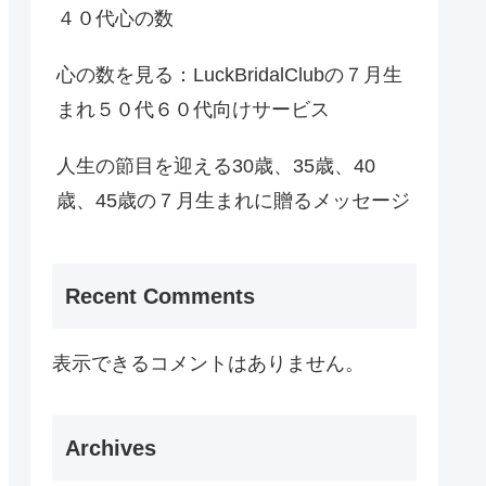
４０代心の数
心の数を見る：LuckBridalClubの７月生
まれ５０代６０代向けサービス
人生の節目を迎える30歳、35歳、40
歳、45歳の７月生まれに贈るメッセージ
Recent Comments
表示できるコメントはありません。
Archives