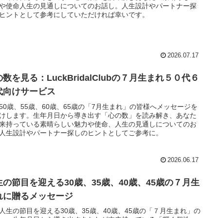
や使命人生の見通しについてのお話し。人生設計やパートナー探
ヒントとして参考にしていただければ幸いです。
2026.07.17
数を見る：LuckBridalClubの７月生まれ５０代６
代向けサービス
50歳、55歳、60歳、65歳の「7月生まれ」の皆様へメッセージを
けします。生年月日から導き出す「心の数」を読み解き、あなた
来持っている素晴らしい魅力や使命、人生の見通しについてのお
人生設計やパートナー探しのヒントとしてご参考に。
2026.06.17
生の節目を迎える30歳、35歳、40歳、45歳の７月生
れに贈るメッセージ
人生の節目を迎える30歳、35歳、40歳、45歳の「７月生まれ」の