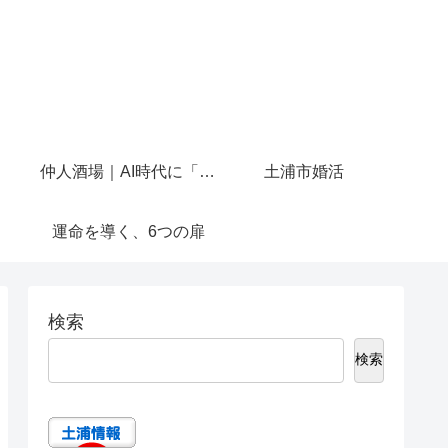
仲人酒場｜AI時代に「人と話せる場所」を作りたかった
土浦市婚活
運命を導く、6つの扉
検索
検索