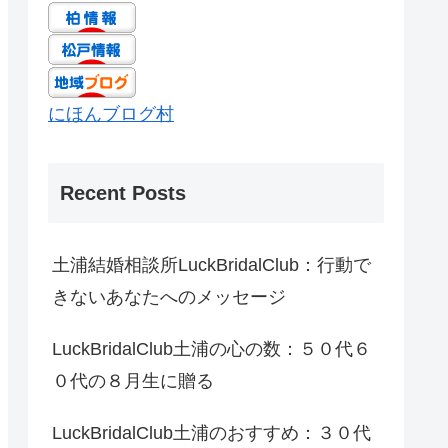
にほんブログ村
Recent Posts
土浦結婚相談所LuckBridalClub：行動で
きないあなたへのメッセージ
LuckBridalClub土浦の心の数：５０代６
０代の８月生に贈る
LuckBridalClub土浦のおすすめ：３０代