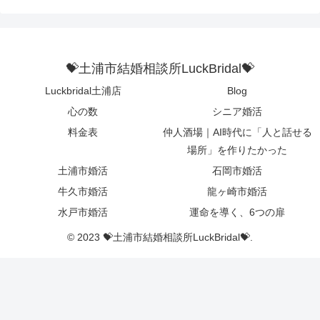
💝土浦市結婚相談所LuckBridal💝
Luckbridal土浦店
Blog
心の数
シニア婚活
料金表
仲人酒場｜AI時代に「人と話せる
場所」を作りたかった
土浦市婚活
石岡市婚活
牛久市婚活
龍ヶ崎市婚活
水戸市婚活
運命を導く、6つの扉
© 2023 💝土浦市結婚相談所LuckBridal💝.