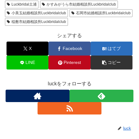
Luckbridal土浦
かすみがうら市結婚相談所Luckbridalclub
小美玉結婚相談所Luckbridalclub
石岡市結婚相談所Luckbridalclub
稲敷市結婚相談所Luckbridalclub
シェアする
X
Facebook
はてブ
LINE
Pinterest
コピー
luckをフォローする
luck