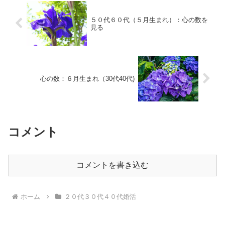
５０代６０代（５月生まれ）：心の数を
見る
心の数：６月生まれ（30代40代)
コメント
コメントを書き込む
ホーム
２０代３０代４０代婚活