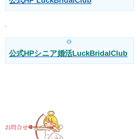
公式HP LuckBridalClub
公式HPシニア婚活LuckBridalClub