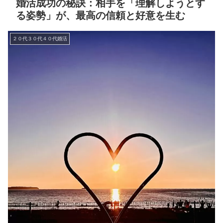
婚活成功の秘訣：相手を「理解しようとす
る姿勢」が、最高の信頼と好意を生む
２０代３０代４０代婚活