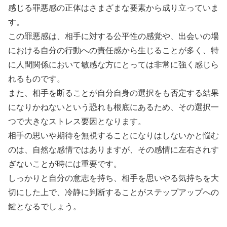
感じる罪悪感の正体はさまざまな要素から成り立っていま
す。
この罪悪感は、相手に対する公平性の感覚や、出会いの場
における自分の行動への責任感から生じることが多く、特
に人間関係において敏感な方にとっては非常に強く感じら
れるものです。
また、相手を断ることが自分自身の選択をも否定する結果
になりかねないという恐れも根底にあるため、その選択一
つで大きなストレス要因となります。
相手の思いや期待を無視することになりはしないかと悩む
のは、自然な感情ではありますが、その感情に左右されす
ぎないことが時には重要です。
しっかりと自分の意志を持ち、相手を思いやる気持ちを大
切にした上で、冷静に判断することがステップアップへの
鍵となるでしょう。