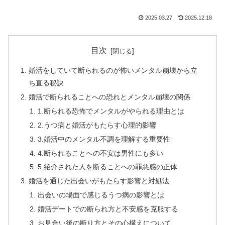
2025.03.27
2025.12.18
目次
婚活をしていて断られるのが怖いメンタル崩壊から立
ち直る秘訣
婚活で断られることへの恐れとメンタル崩壊の関係
1.断られる恐怖でメンタルがやられる理由とは
2.うつ病と婚活がもたらす心理的影響
3.婚活中のメンタル不調を理解する重要性
4.断られることへの不安は男性にも多い
5.紹介された人を断ることへの罪悪感の正体
婚活を通じた出会いがもたらす影響と対処法
出会いの場面で感じるうつ病の影響とは
婚活デートでの断られ方と不安感を克服する
お見合い後の断り方とその心構えについて