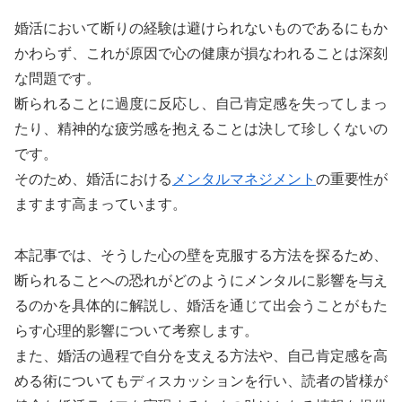
婚活において断りの経験は避けられないものであるにもか
かわらず、これが原因で心の健康が損なわれることは深刻
な問題です。
断られることに過度に反応し、自己肯定感を失ってしまっ
たり、精神的な疲労感を抱えることは決して珍しくないの
です。
そのため、婚活における
メンタルマネジメント
の重要性が
ますます高まっています。
本記事では、そうした心の壁を克服する方法を探るため、
断られることへの恐れがどのようにメンタルに影響を与え
るのかを具体的に解説し、婚活を通じて出会うことがもた
らす心理的影響について考察します。
また、婚活の過程で自分を支える方法や、自己肯定感を高
める術についてもディスカッションを行い、読者の皆様が