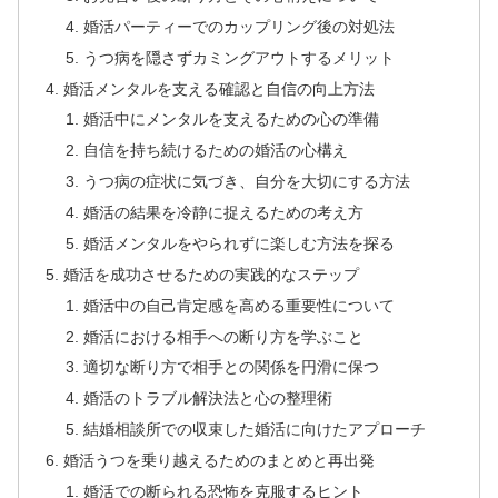
婚活パーティーでのカップリング後の対処法
うつ病を隠さずカミングアウトするメリット
婚活メンタルを支える確認と自信の向上方法
婚活中にメンタルを支えるための心の準備
自信を持ち続けるための婚活の心構え
うつ病の症状に気づき、自分を大切にする方法
婚活の結果を冷静に捉えるための考え方
婚活メンタルをやられずに楽しむ方法を探る
婚活を成功させるための実践的なステップ
婚活中の自己肯定感を高める重要性について
婚活における相手への断り方を学ぶこと
適切な断り方で相手との関係を円滑に保つ
婚活のトラブル解決法と心の整理術
結婚相談所での収束した婚活に向けたアプローチ
婚活うつを乗り越えるためのまとめと再出発
婚活での断られる恐怖を克服するヒント