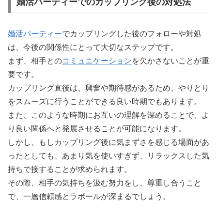
婚活パーティーでのカップリング後の対処法
婚活パーティー
でカップリングした後のフォローや対処
は、今後の関係性にとって大切なステップです。
まず、相手との
コミュニケーション
を欠かさないことが重
要です。
カップリング直後は、興奮や期待感があるため、やりとり
をスムーズに行うことができる良い時期でもあります。
また、このような時期にお互いの理解を深めることで、よ
り良い関係へと発展させることが可能になります。
しかし、もしカップリング後に気まずさを感じる場面があ
ったとしても、あまり気を使いすぎず、リラックスした気
持ちで接することが求められます。
その際、相手の気持ちを汲む努力をし、尊重し合うこと
で、一層信頼感とラポールが深まるでしょう。