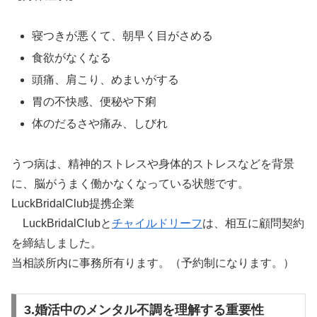
寝つきが悪くて、朝早く目がさめる
食欲がなくなる
頭痛、肩こり、めまいがする
胃の不快感、便秘や下痢
体のだるさや痛み、しびれ
うつ病は、精神的ストレスや身体的ストレスなどを背景
に、脳がうまく働かなくなっている状態です。
LuckBridalClub提携企業
LuckBridalClubと
チャイルドリーフ
は、相互に顧問契約
を締結しました。
当相談所内に事務所有ります。（予約制になります。）
3.婚活中のメンタル不調を理解する重要性