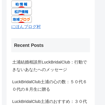
にほんブログ村
Recent Posts
土浦結婚相談所LuckBridalClub：行動で
きないあなたへのメッセージ
LuckBridalClub土浦の心の数：５０代６
０代の８月生に贈る
LuckBridalClub土浦のおすすめ：３０代