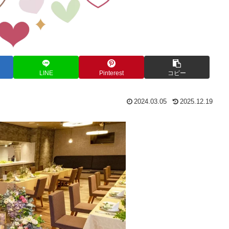
LINE
Pinterest
コピー
2024.03.05
2025.12.19