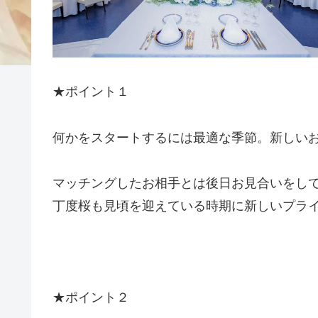
★ポイント１
何かをスタートするには最適な季節。新しい
マッチングしたお相手とは後日お見合いをし
丁度桜も見頃を迎えている時期に新しいプラ
★ポイント２