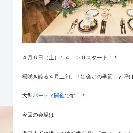
４月６日（土）１４：００スタート！！
桜咲き誇る４月上旬。「出会いの季節」と呼
大型
パーティ開催
です！！
今回の会場は