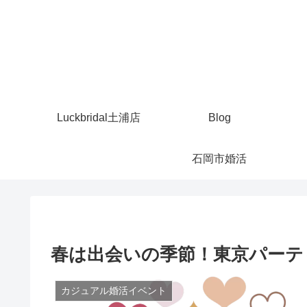
Luckbridal土浦店
Blog
石岡市婚活
春は出会いの季節！東京パーティ 
カジュアル婚活イベント