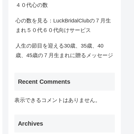
４０代心の数
心の数を見る：LuckBridalClubの７月生
まれ５０代６０代向けサービス
人生の節目を迎える30歳、35歳、40
歳、45歳の７月生まれに贈るメッセージ
Recent Comments
表示できるコメントはありません。
Archives