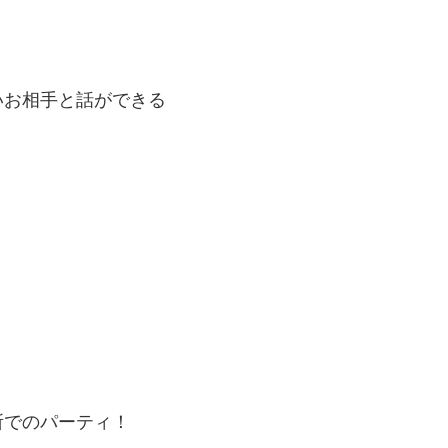
いお相手と話ができる
所でのパーティ！