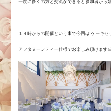
一度に多くの方と交流ができると参加者から
１４時からの開催という事で今回は ケーキセ
アフタヌーンティー仕様でお楽しみ頂けます