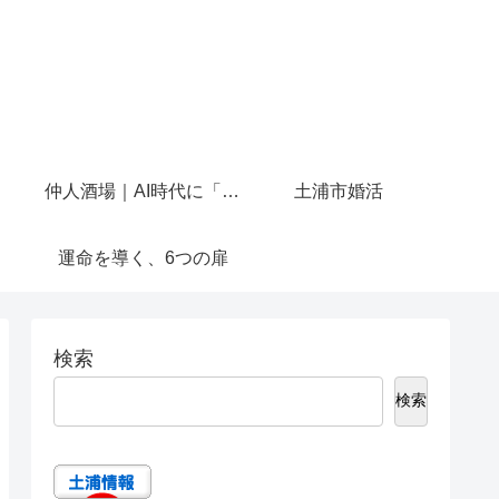
仲人酒場｜AI時代に「人と話せる場所」を作りたかった
土浦市婚活
運命を導く、6つの扉
検索
検索