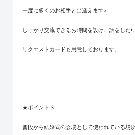
一度に多くのお相手と出逢えます♪
しっかり交流できるお時間を設け、話をした
リクエストカードも用意しております。
★ポイント３
普段から結婚式の会場として使われている場