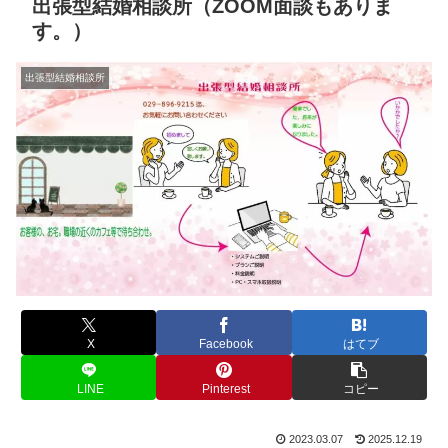
出張型結婚相談所（ZOOM面談もありま
す。）
出張型結婚相談所
X
Facebook
はてブ
LINE
Pinterest
コピー
2023.03.07
2025.12.19