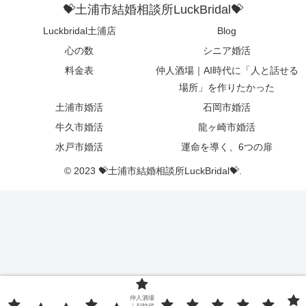
💝土浦市結婚相談所LuckBridal💝
Luckbridal土浦店
Blog
心の数
シニア婚活
料金表
仲人酒場｜AI時代に「人と話せる
場所」を作りたかった
土浦市婚活
石岡市婚活
牛久市婚活
龍ヶ崎市婚活
水戸市婚活
運命を導く、6つの扉
© 2023 💝土浦市結婚相談所LuckBridal💝.
仲人酒場