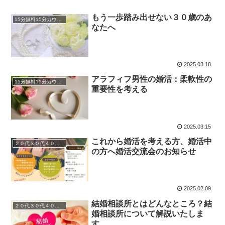
もう一歩踏み出せない３０歳のあ
15分無料15分カウンセリング
なたへ
2025.03.18
アラフィフ男性の婚活：柔軟性の
15分無料15分カウンセリング
重要性を考える
2025.03.15
これから婚活を考える方、婚活中
２０代３０代４０代婚活
の方へ婚活交流会のお知らせ
2025.02.09
結婚相談所とはどんなところ？結
２０代３０代４０代婚活
婚相談所について解説いたしま
す。