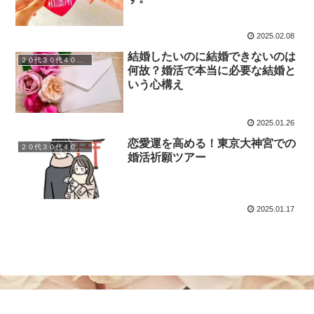
2025.02.08
結婚したいのに結婚できないのは
２０代３０代４０代婚活
何故？婚活で本当に必要な結婚と
いう心構え
2025.01.26
恋愛運を高める！東京大神宮での
２０代３０代４０代婚活
婚活祈願ツアー
2025.01.17