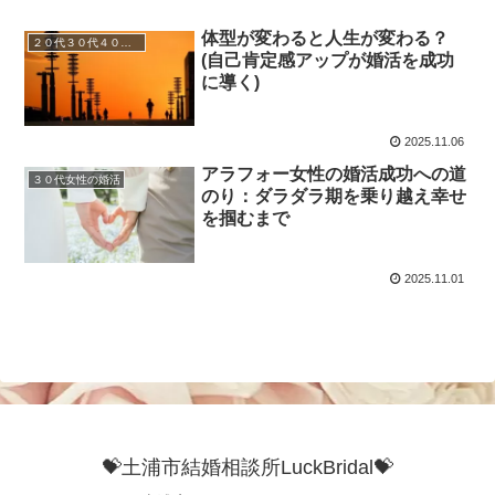
体型が変わると人生が変わる？
２０代３０代４０代婚活
(自己肯定感アップが婚活を成功
に導く)
2025.11.06
アラフォー女性の婚活成功への道
３０代女性の婚活
のり：ダラダラ期を乗り越え幸せ
を掴むまで
2025.11.01
💝土浦市結婚相談所LuckBridal💝