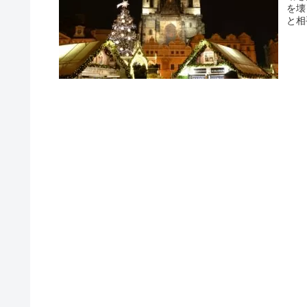
を壊
と相