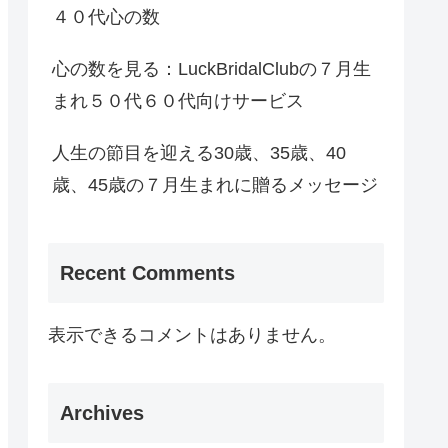
４０代心の数
心の数を見る：LuckBridalClubの７月生
まれ５０代６０代向けサービス
人生の節目を迎える30歳、35歳、40
歳、45歳の７月生まれに贈るメッセージ
Recent Comments
表示できるコメントはありません。
Archives