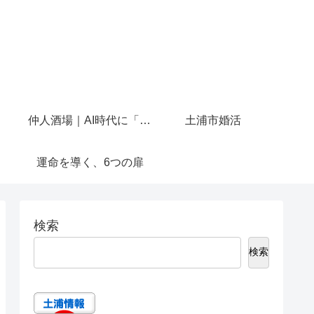
仲人酒場｜AI時代に「人と話せる場所」を作りたかった
土浦市婚活
運命を導く、6つの扉
検索
検索