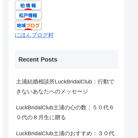
にほんブログ村
Recent Posts
土浦結婚相談所LuckBridalClub：行動で
きないあなたへのメッセージ
LuckBridalClub土浦の心の数：５０代６
０代の８月生に贈る
LuckBridalClub土浦のおすすめ：３０代