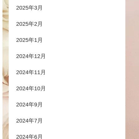
2025年3月
2025年2月
2025年1月
2024年12月
2024年11月
2024年10月
2024年9月
2024年7月
2024年6月