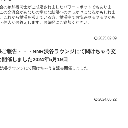
会の参加者同士がご成婚されましたパワースポットでもありま
この交流会があなたの幸せな結婚へのきっかけになるかもしれま
。これから婚活を考えている方、婚活中でお悩みやモヤモヤがあ
へ仲人がお答えします。お気軽にご参加ください。
2025.02.09
果ご報告・・・NNR渋谷ラウンジにて聞けちゃう交
会開催しました2024年5月19日
R渋谷ラウンジにて聞けちゃう交流会開催しました
2024.05.22