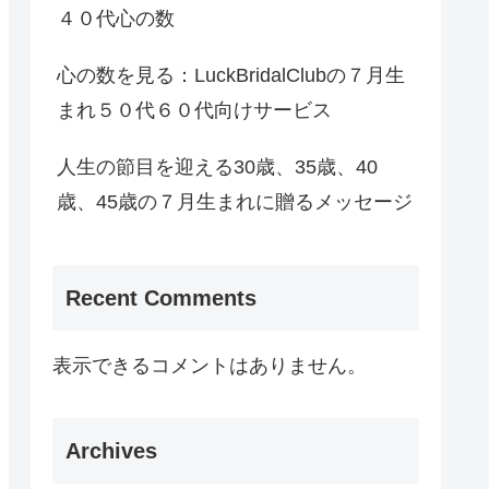
４０代心の数
心の数を見る：LuckBridalClubの７月生
まれ５０代６０代向けサービス
人生の節目を迎える30歳、35歳、40
歳、45歳の７月生まれに贈るメッセージ
Recent Comments
表示できるコメントはありません。
Archives