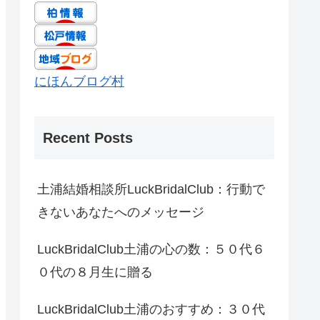
にほんブログ村
Recent Posts
土浦結婚相談所LuckBridalClub：行動で
きないあなたへのメッセージ
LuckBridalClub土浦の心の数：５０代６
０代の８月生に贈る
LuckBridalClub土浦のおすすめ：３０代