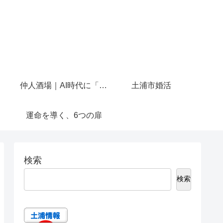
仲人酒場｜AI時代に「人と話せる場所」を作りたかった
土浦市婚活
運命を導く、6つの扉
検索
検索