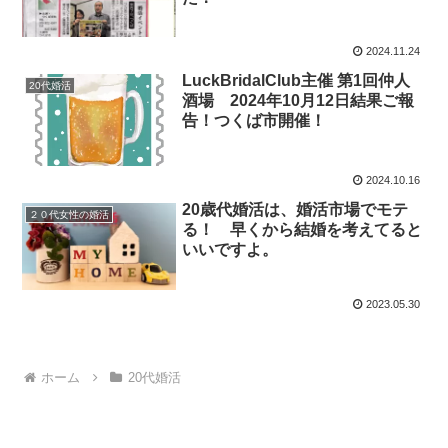
2024.11.24
LuckBridalClub主催 第1回仲人
20代婚活
酒場 2024年10月12日結果ご報
告！つくば市開催！
2024.10.16
20歳代婚活は、婚活市場でモテ
２０代女性の婚活
る！ 早くから結婚を考えてると
いいですよ。
2023.05.30
ホーム
20代婚活